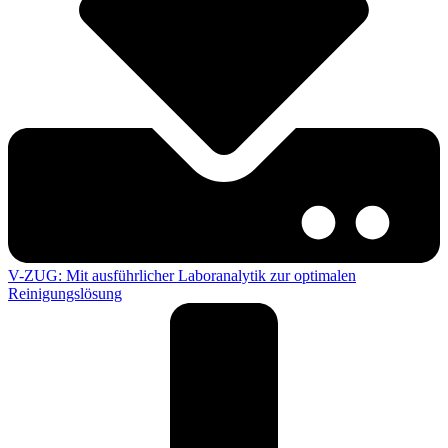
V-ZUG: Mit ausführlicher Laboranalytik zur optimalen
Reinigungslösung