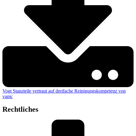
Vogt Stanzteile vertraut auf dreifache Reinigungskompetenz von
vapic
Rechtliches