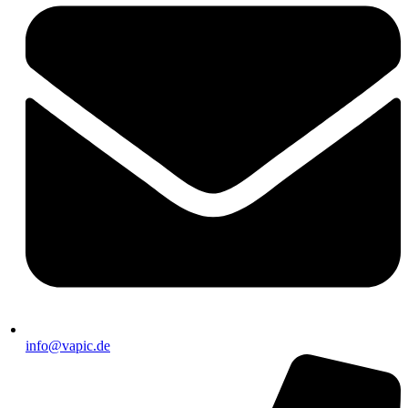
info@vapic.de