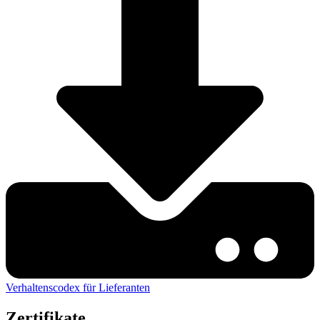
Verhaltenscodex für Lieferanten
Zertifikate