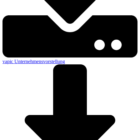
vapic Unternehmensvorstellung