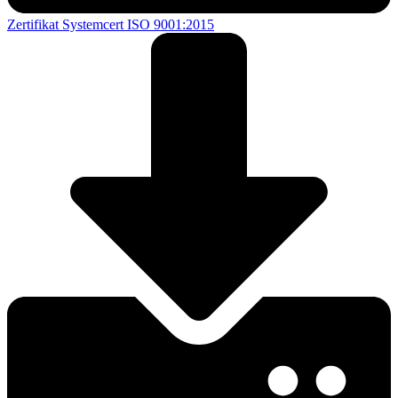
Zertifikat Systemcert ISO 9001:2015