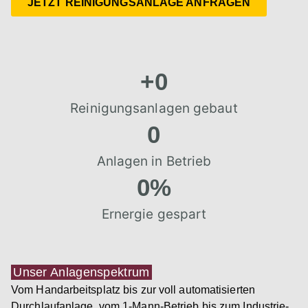
JETZT REINIGUNGSANLAGE ANFRAGEN
+
0
Reinigungsanlagen gebaut
0
Anlagen in Betrieb
0
%
Ernergie gespart
Unser Anlagenspektrum
Vom Handarbeitsplatz bis zur voll automatisierten
Durchlaufanlage, vom 1-Mann-Betrieb bis zum Industrie-