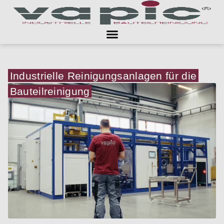
Industrielle Reinigungsanlagen für die
Bauteilreinigung