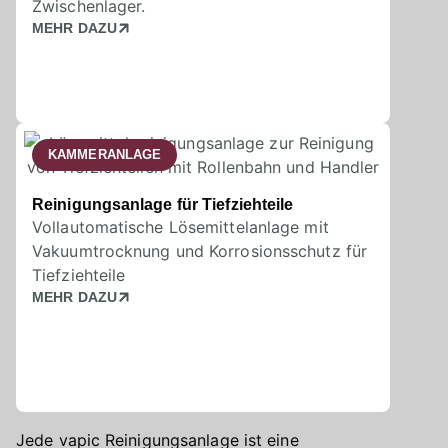
Zwischenlager.
MEHR DAZU
KAMMERANLAGE
Reinigungsanlage für Tiefziehteile
Vollautomatische Lösemittelanlage mit
Vakuumtrocknung und Korrosionsschutz für
Tiefziehteile
MEHR DAZU
Jede vapic Reinigungsanlage ist eine