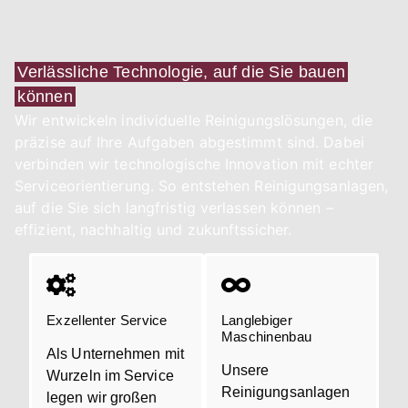
Verlässliche Technologie, auf die Sie bauen
können
Wir entwickeln individuelle Reinigungslösungen, die
präzise auf Ihre Aufgaben abgestimmt sind. Dabei
verbinden wir technologische Innovation mit echter
Serviceorientierung. So entstehen Reinigungsanlagen,
auf die Sie sich langfristig verlassen können –
effizient, nachhaltig und zukunftssicher.
Exzellenter Service
Langlebiger
Maschinenbau
Als Unternehmen mit
Unsere
Wurzeln im Service
Reinigungsanlagen
legen wir großen