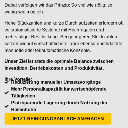
Dabei verfolgen wir das Prinzip: So viel wie nötig, so
wenig wie möglich.
Hohe Stückzahlen und kurze Durchlaufzeiten erfordern oft
vollautomatisierte Systeme mit Hochregalen und
mehrstufiger Beschickung. Bei geringeren Stückzahlen
setzen wir auf wirtschaftlichere, aber ebenso durchdachte
manuelle oder teilautomatische Konzepte.
Unser Ziel ist stets die optimale Balance zwischen
Investition, Betriebskosten und Produktivität.
Ihre Vorteile:
Reduzierung manueller Umsetzvorgänge
Mehr Personalkapazität für wertschöpfende
Tätigkeiten
Platzsparende Lagerung durch Nutzung der
Hallenhöhe
JETZT REINIGUNGSANLAGE ANFRAGEN