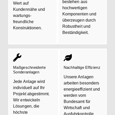
bestehen aus
Wert auf
hochwertigen
Kundennähe und
Komponenten und
wartungs-
überzeugen durch
freundliche
Robustheit und
Konstruktionen.
Beständigkeit.
Maßgeschneiderte
Nachhaltige Effizienz
Sonderanlagen
Unsere Anlagen
Jede Anlage wird
arbeiten besonders
individuell auf Ihr
energieeffizient und
Projekt abgestimmt.
werden vom
Wir entwickeln
Bundesamt für
Lösungen, die
Wirtschaft und
höchste
Ausfuhrkontrolle