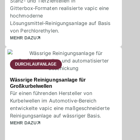
Stanz‑ und Tiefziehteilen in
Gitterbox‑Formaten realisierte vapic eine
hochmoderne
Lösungsmittel‑Reinigungsanlage auf Basis
von Perchlorethylen.
MEHR DAZU
DURCHLAUFANLAGE
Wässrige Reinigungsanlage für
Großkurbelwellen
Für einen führenden Hersteller von
Kurbelwellen im Automotive‑Bereich
entwickelte vapic eine maßgeschneiderte
Reinigungsanlage auf wässriger Basis.
MEHR DAZU